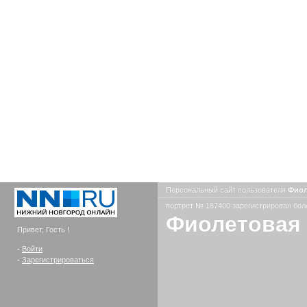
Персональный сайт пользователя
Фиол
портрет № 187400 зарегистрирован боле
Фиолетовая
Привет, Гость !
-
Войти
-
Зарегистрироваться