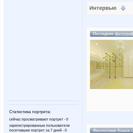
Интервью
Последние
фотогра
Статистика портрета:
сейчас просматривают портрет - 0
зарегистрированные пользователи
Фиолетовая Кошка с
посетившие портрет за 7 дней - 0