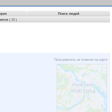
ерея
Поиск людей
вится
( 10 )
Пользователь не отмечен на карте